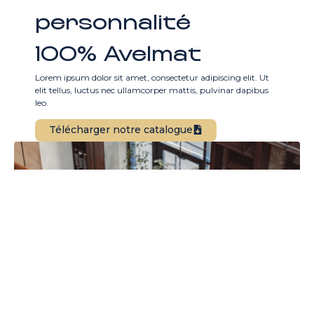
personnalité
100% Avelmat
Lorem ipsum dolor sit amet, consectetur adipiscing elit. Ut
elit tellus, luctus nec ullamcorper mattis, pulvinar dapibus
leo.
Télécharger notre catalogue